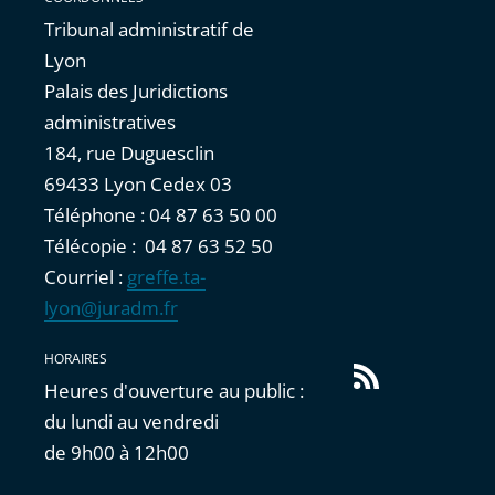
Tribunal administratif de
Lyon
Palais des Juridictions
administratives
184, rue Duguesclin
69433 Lyon Cedex 03
Téléphone : 04 87 63 50 00
Télécopie : 04 87 63 52 50
Courriel :
greffe.ta-
lyon@juradm.fr
HORAIRES
Flux
Heures d'ouverture au public :
RSS
du lundi au vendredi
de 9h00 à 12h00