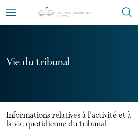
Ouvrir
Menu
la
modal
de
reche
Vie du tribunal
Informations relatives à l'activité et à
la vie quotidienne du tribunal