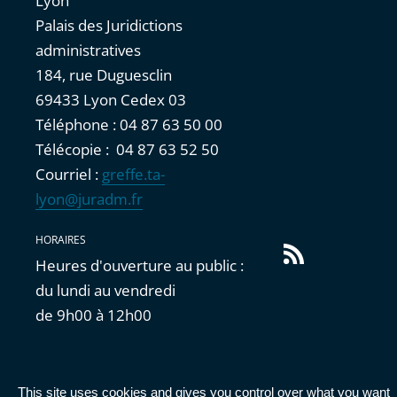
Lyon
Palais des Juridictions
administratives
184, rue Duguesclin
69433 Lyon Cedex 03
Téléphone : 04 87 63 50 00
Télécopie : 04 87 63 52 50
Courriel :
greffe.ta-
lyon@juradm.fr
HORAIRES
Flux
Heures d'ouverture au public :
RSS
du lundi au vendredi
de 9h00 à 12h00
This site uses cookies and gives you control over what you want