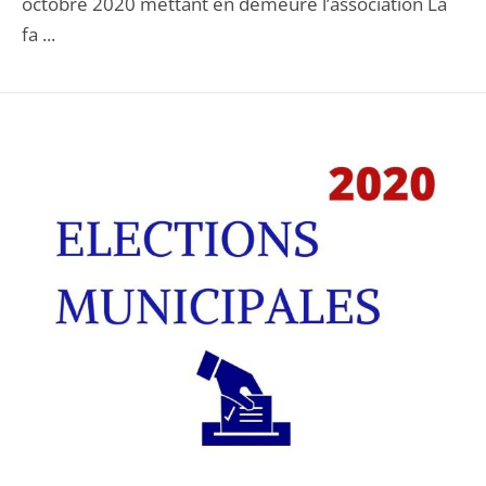
octobre 2020 mettant en demeure l’association La
fa ...