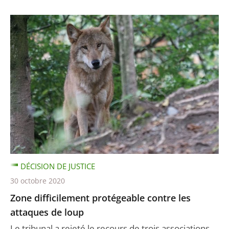
DÉCISION DE JUSTICE
30 octobre 2020
Zone difficilement protégeable contre les
attaques de loup
Le tribunal a rejeté le recours de trois associations