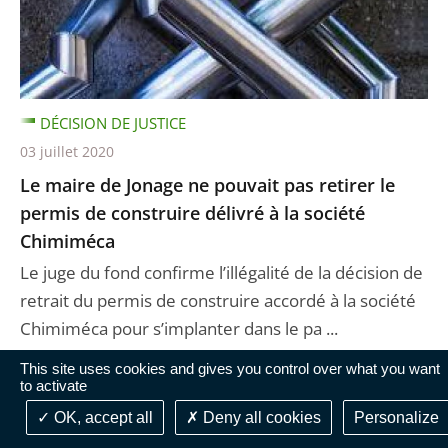
DÉCISION DE JUSTICE
03 juillet 2020
Le maire de Jonage ne pouvait pas retirer le
permis de construire délivré à la société
Chimiméca
Le juge du fond confirme l’illégalité de la décision de
retrait du permis de construire accordé à la société
Chimiméca pour s’implanter dans le pa ...
This site uses cookies and gives you control over what you want
to activate
OK, accept all
Deny all cookies
Personalize